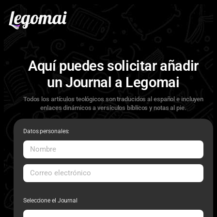
Aquí puedes solicitar añadir
un Journal a Legomai
Todos los artículos teológicos son traducidos al español e incluyen
enlaces dinámicos a versículos bíblicos y notas al pie.
Datos personales:
Seleccione el Journal