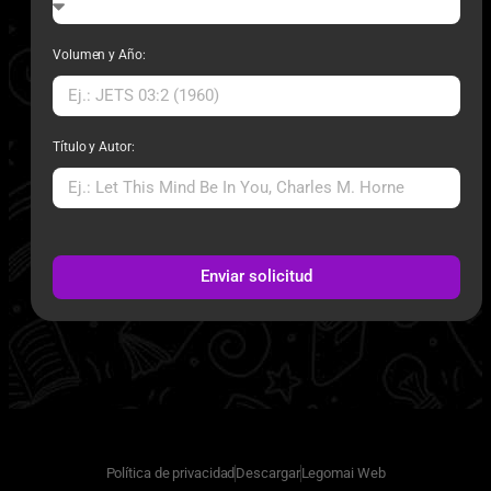
Volumen y Año:
Título y Autor:
Enviar solicitud
Política de privacidad
Descargar
Legomai Web