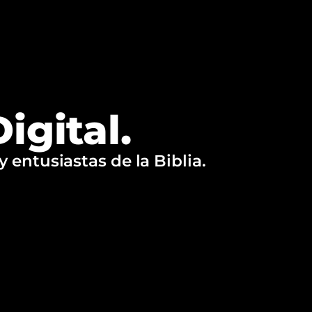
igital.
 entusiastas de la Biblia.