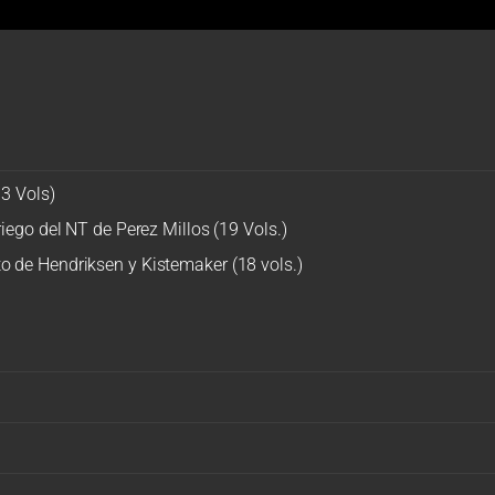
3 Vols)
iego del NT de Perez Millos (19 Vols.)
 de Hendriksen y Kistemaker (18 vols.)