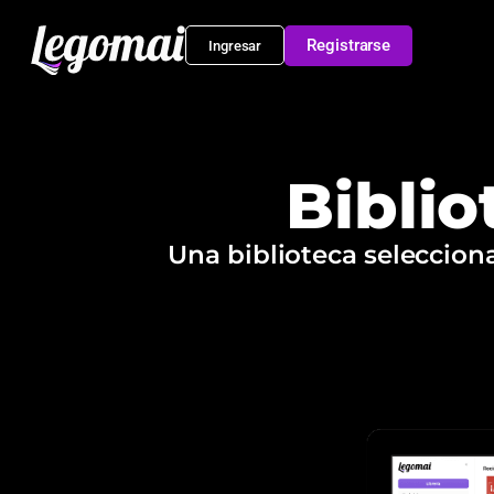
Registrarse
Ingresar
Biblio
Una biblioteca selecciona