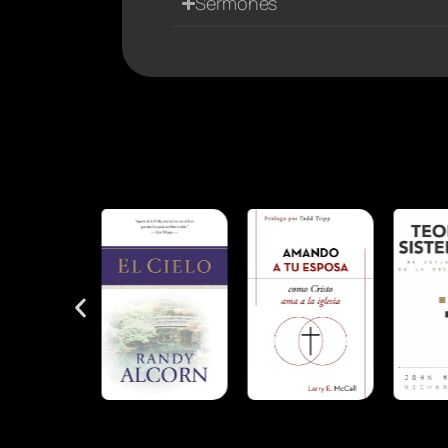
Sermones